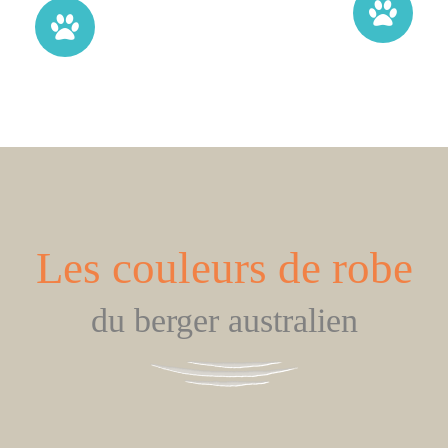
Les couleurs de robe
du berger australien