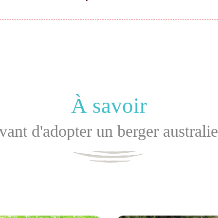
À savoir
vant d'adopter un berger australi