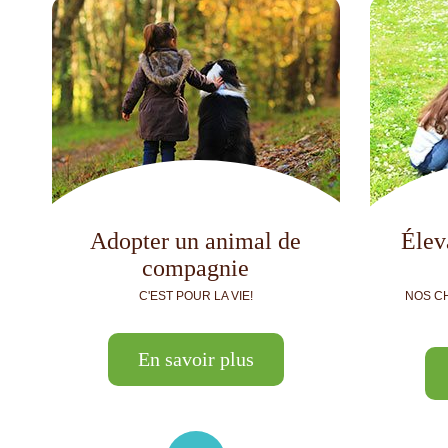
Adopter un animal de
Élev
compagnie
C'EST POUR LA VIE!
NOS C
En savoir plus