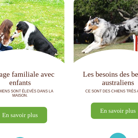
age familiale avec
Les besoins des be
enfants
australiens
HIENS SONT ÉLEVÉS DANS LA
CE SONT DES CHIENS TRÈS A
MAISON.
En savoir plus
En savoir plus