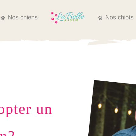
Nos chiens
Nos chiots
opter un