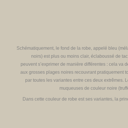
​Schématiquement, le fond de la robe, appelé bleu (mél
noirs) est plus ou moins clair, éclaboussé de ta
peuvent s’exprimer de manière différentes : cela va 
aux grosses plages noires recouvrant pratiquement to
par toutes les variantes entre ces deux extrêmes. L
muqueuses de couleur noire (truff
Dans cette couleur de robe est ses variantes, la prin