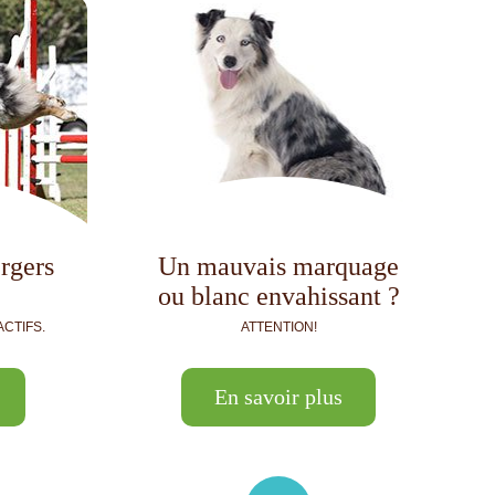
rgers
Un mauvais marquage
ou blanc envahissant ?
CTIFS.
ATTENTION!
En savoir plus