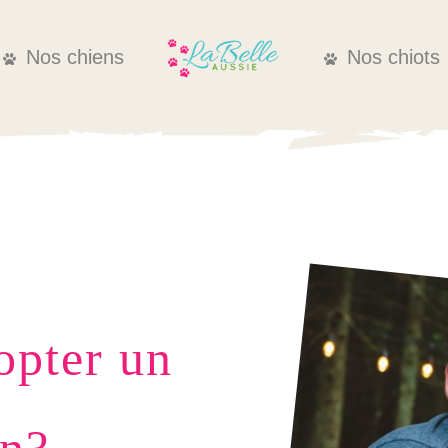
Nos chiens
Nos chiots
opter un