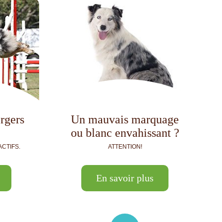
rgers
Un mauvais marquage
ou blanc envahissant ?
CTIFS.
ATTENTION!
En savoir plus