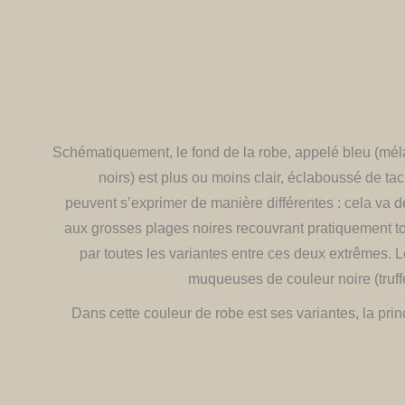
​Schématiquement, le fond de la robe, appelé bleu (mél
noirs) est plus ou moins clair, éclaboussé de ta
peuvent s’exprimer de manière différentes : cela va 
aux grosses plages noires recouvrant pratiquement to
par toutes les variantes entre ces deux extrêmes. L
muqueuses de couleur noire (truff
Dans cette couleur de robe est ses variantes, la prin