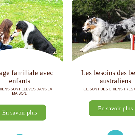
age familiale avec
Les besoins des be
enfants
australiens
HIENS SONT ÉLEVÉS DANS LA
CE SONT DES CHIENS TRÈS A
MAISON.
En savoir plus
En savoir plus