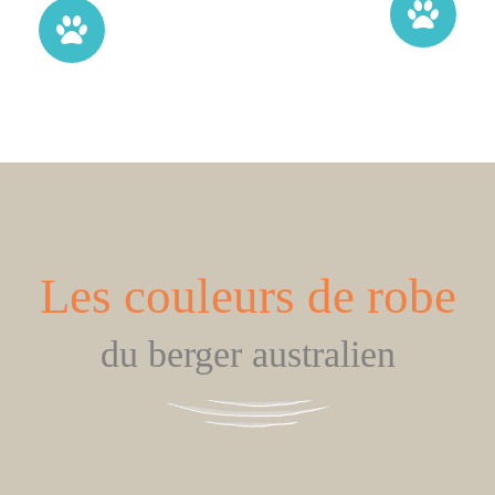
Les couleurs de robe
du berger australien