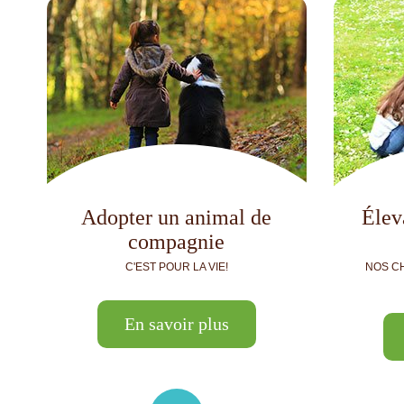
Adopter un animal de
Élev
compagnie
C'EST POUR LA VIE!
NOS C
En savoir plus