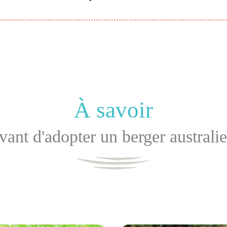
À savoir
vant d'adopter un berger australi