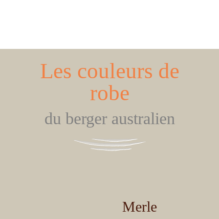
Les couleurs de
robe
du berger australien
Merle