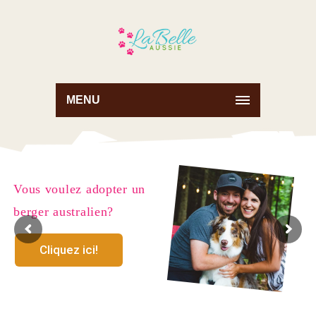
MENU
Vous voulez adopter un
berger australien?
Cliquez ici!