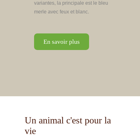
variantes, la principale est le bleu
merle avec feux et blanc.
En savoir plus
Un animal c'est pour la
vie