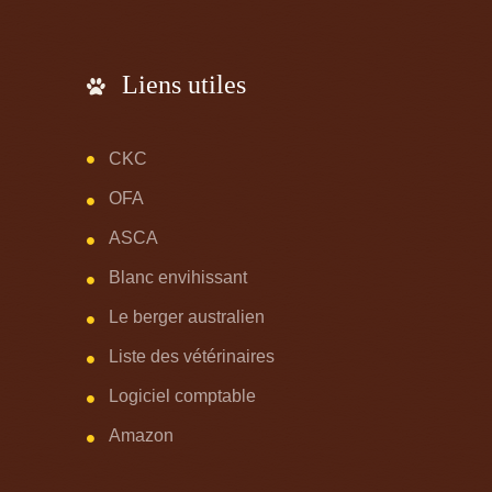
Liens utiles
CKC
OFA
ASCA
Blanc envihissant
Le berger australien
Liste des vétérinaires
Logiciel comptable
Amazon