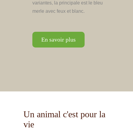
variantes, la principale est le bleu
merle avec feux et blanc.
En savoir plus
Un animal c'est pour la
vie