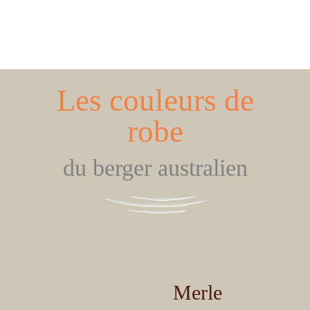
Les couleurs de
robe
du berger australien
Merle