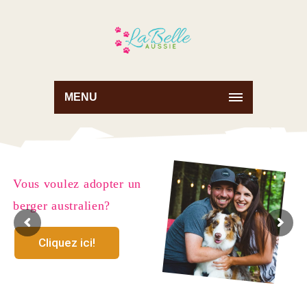
MENU
Vous voulez adopter un
berger australien?
Cliquez ici!